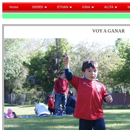
Home
DEREK
ETHAN
GINA
ALITA
S
VOY A GANAR