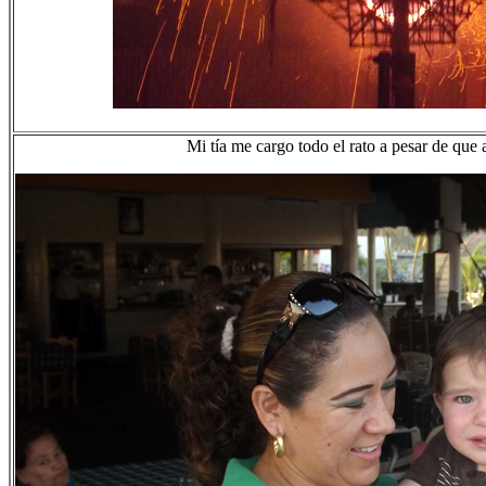
Mi tía me cargo todo el rato a pesar de que 